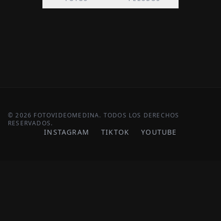
© 2026 FOTOVIDEOMEDINA. TODOS LOS DERECHOS
RESERVADOS.
INSTAGRAM
TIKTOK
YOUTUBE